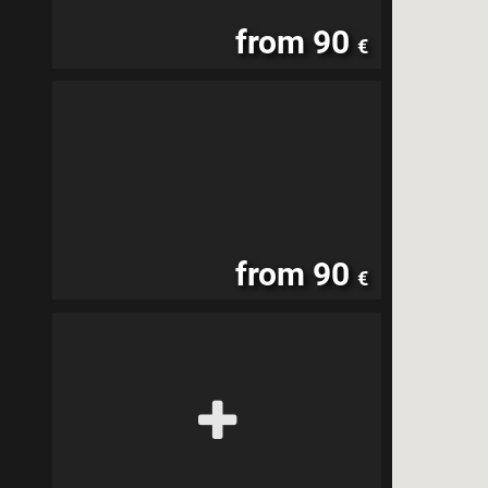
from 90
€
from 90
€